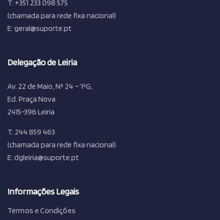
T: +351 233 098 575
(chamada para rede fixa nacional)
E: geral@suporte.pt
Delegação de Leiria
Av. 22 de Maio, Nº 24 – 1ºG,
Ed. Praça Nova
2415-396 Leiria
T: 244 859 463
(chamada para rede fixa nacional)
E: dgleiria@suporte.pt
Informações Legais
Termos e Condições