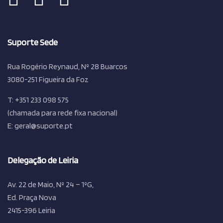
Suporte Sede
Rua Rogério Reynaud, Nº 28 Buarcos
3080-251 Figueira da Foz
T: +351 233 098 575
(chamada para rede fixa nacional)
E: geral@suporte.pt
Delegação de Leiria
Av. 22 de Maio, Nº 24 – 1ºG,
Ed. Praça Nova
2415-396 Leiria