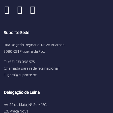
Suporte Sede
Rua Rogério Reynaud, Nº 28 Buarcos
3080-251 Figueira da Foz
T: +351 233 098 575
(chamada para rede fixa nacional)
E: geral@suporte.pt
Delegação de Leiria
Av. 22 de Maio, Nº 24 – 1ºG,
Ed. Praça Nova