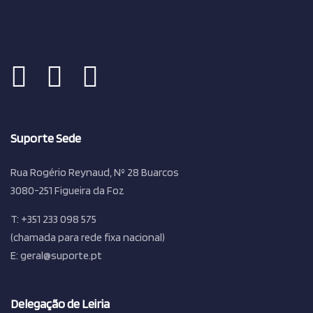
Suporte Sede
Rua Rogério Reynaud, Nº 28 Buarcos
3080-251 Figueira da Foz
T: +351 233 098 575
(chamada para rede fixa nacional)
E: geral@suporte.pt
Delegação de Leiria