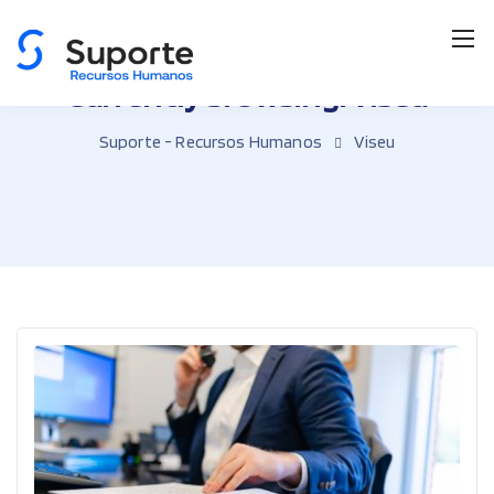
Currently browsing: Viseu
Suporte - Recursos Humanos
Viseu