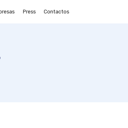
resas
Press
Contactos
s