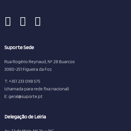
Suporte Sede
Rua Rogério Reynaud, Nº 28 Buarcos
3080-251 Figueira da Foz
T: +351 233 098 575
(chamada para rede fixa nacional)
E: geral@suporte.pt
Delegação de Leiria
Av. 22 de Maio, Nº 24 – 1ºG,