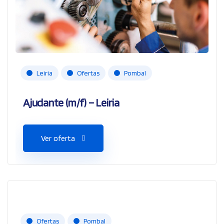
Leiria
Ofertas
Pombal
Ajudante (m/f) – Leiria
Ver oferta
Ofertas
Pombal