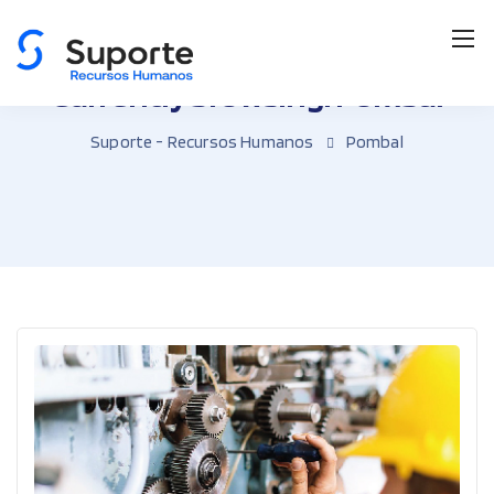
Currently browsing: Pombal
Suporte - Recursos Humanos
Pombal