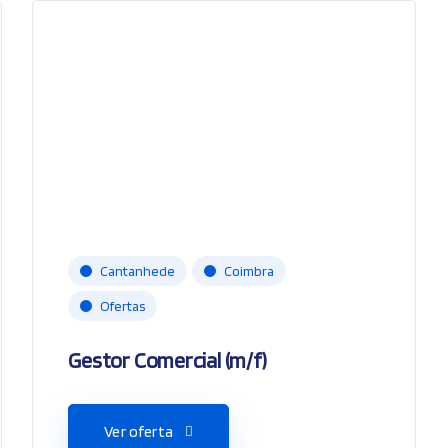
Cantanhede
Coimbra
Ofertas
Gestor Comercial (m/f)
Ver oferta