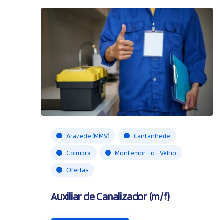
Arazede (MMV)
Cantanhede
Coimbra
Montemor - o - Velho
Ofertas
Auxiliar de Canalizador (m/f)