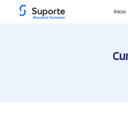
Início
Cu