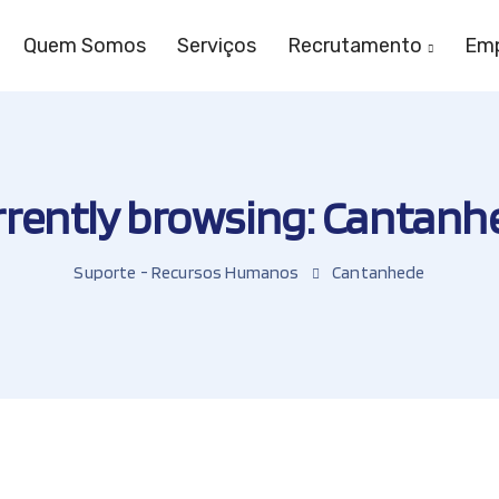
Quem Somos
Serviços
Recrutamento
Emp
rrently browsing: Cantanh
Suporte - Recursos Humanos
Cantanhede