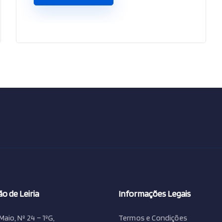
o de Leiria
Informações Legais
Maio, Nº 24 – 1ºG,
Termos e Condições