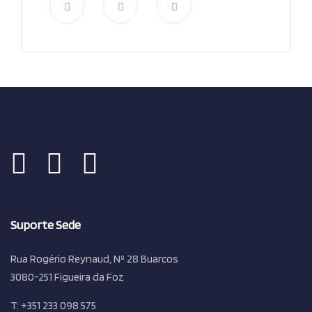
Suporte Sede
Rua Rogério Reynaud, Nº 28 Buarcos
3080-251 Figueira da Foz
T: +351 233 098 575