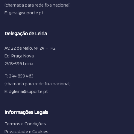
(chamada para rede fixa nacional)
E: geral@suporte.pt
Delegação de Leiria
Av. 22 de Maio, Nº 24 – 1ºG,
Ed. Praça Nova
2415-396 Leiria
T: 244 859 463
(chamada para rede fixa nacional)
E: dgleiria@suporte.pt
Informações Legais
Termos e Condições
Privacidade e Cookies