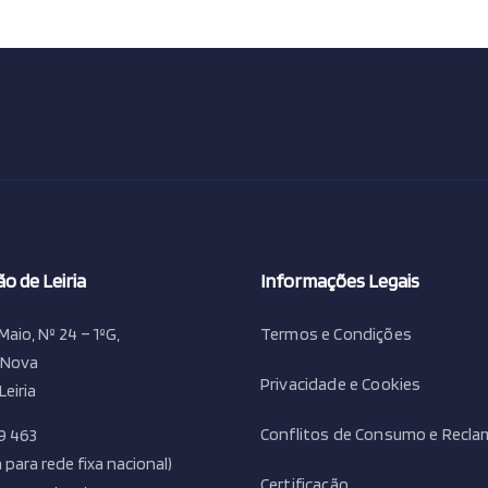
o de Leiria
Informações Legais
Maio, Nº 24 – 1ºG,
Termos e Condições
 Nova
Privacidade e Cookies
Leiria
Conflitos de Consumo e Recl
9 463
para rede fixa nacional)
Certificação