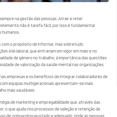
sempre na gestão das pessoas. Atrair e reter
lvimento não é tarefa fácil, por isso é fundamental
s humanos.
 com o propósito de informar, mas sobretudo
ções à lei laboral, que entrariam em vigor em maio e no
ualdade de género no trabalho, à importância das questões
ssidade de valorização da saúde mental nas organizações.
nas empresas e os benefícios de integrar colaboradores de
 com equipas multigeracionais apresentam-se mais
lho mais saudáveis.
atégia de marketing e empregabilidade que, através das
ior, o que ajuda nos processos de seleção e retenção de
sso de
onboarding
ajustado e adequado, onde as pessoas