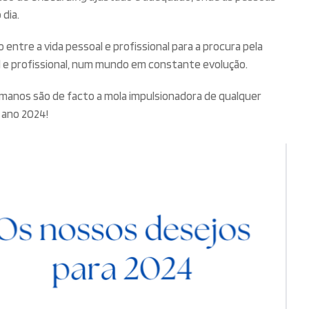
dia.
ço entre a vida pessoal e profissional para a procura pela
 e profissional, num mundo em constante evolução.
umanos são de facto a mola impulsionadora de qualquer
 ano 2024!