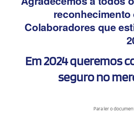
Agradecemos a todos os
reconhecimento 
Colaboradores que est
2
Em 2024 queremos con
seguro no merc
Para ler o document