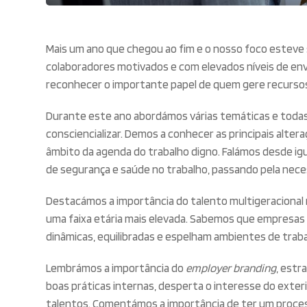
Mais um ano que chegou ao fim e o nosso foco esteve 
colaboradores motivados e com elevados níveis de envo
reconhecer o importante papel de quem gere recurso
Durante este ano abordámos várias temáticas e todas
consciencializar. Demos a conhecer as principais altera
âmbito da agenda do trabalho digno. Falámos desde ig
de segurança e saúde no trabalho, passando pela nece
Destacámos a importância do talento multigeracional 
uma faixa etária mais elevada. Sabemos que empresas
dinâmicas, equilibradas e espelham ambientes de traba
Lembrámos a importância do
employer branding
, estr
boas práticas internas, desperta o interesse do exter
talentos. Comentámos a importância de ter um proce