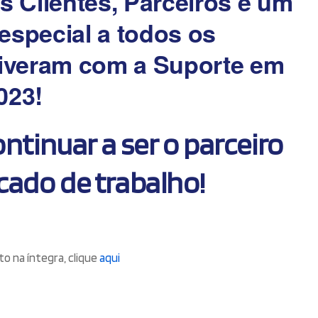
 Clientes, Parceiros e um
especial a todos os
iveram com a Suporte em
023!
tinuar a ser o parceiro
ado de trabalho!
o na íntegra, clique
aqui