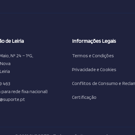
o de Leiria
Informações Legais
Maio, Nº 24 – 1ºG,
Termos e Condições
 Nova
Privacidade e Cookies
Leiria
Conflitos de Consumo e Recl
9 463
para rede fixa nacional)
Certificação
ia@suporte.pt