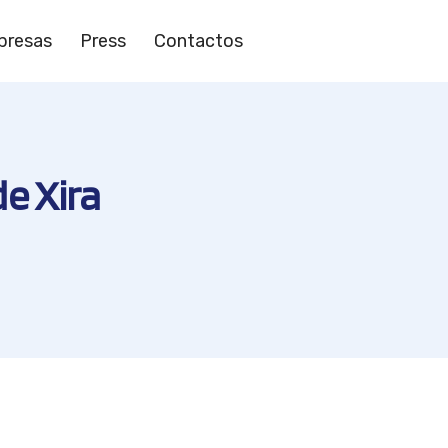
presas
Press
Contactos
de Xira