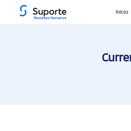
Início
Curren