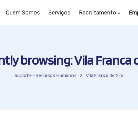
Quem Somos
Serviços
Recrutamento
Em
tly browsing: Vila Franca 
Suporte - Recursos Humanos
Vila Franca de Xira