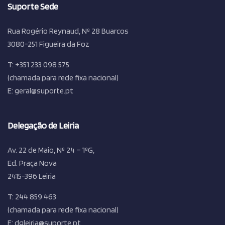
Suporte Sede
Rua Rogério Reynaud, Nº 28 Buarcos
3080-251 Figueira da Foz
T: +351 233 098 575
(chamada para rede fixa nacional)
E: geral@suporte.pt
Delegação de Leiria
Av. 22 de Maio, Nº 24 – 1ºG,
Ed. Praça Nova
2415-396 Leiria
T: 244 859 463
(chamada para rede fixa nacional)
E: dgleiria@suporte.pt