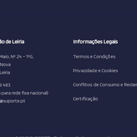
o de Leiria
Informações Legais
Maio, Nº 24 – 1ºG,
Termos e Condições
 Nova
Privacidade e Cookies
Leiria
Conflitos de Consumo e Recl
9 463
para rede fixa nacional)
Certificação
ia@suporte.pt