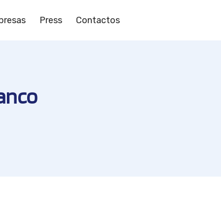
presas
Press
Contactos
ranco