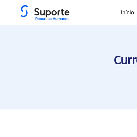
Início
Curr