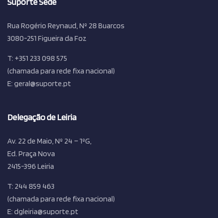
Suporte Sede
Rua Rogério Reynaud, Nº 28 Buarcos
3080-251 Figueira da Foz
T: +351 233 098 575
(chamada para rede fixa nacional)
E: geral@suporte.pt
Delegação de Leiria
Av. 22 de Maio, Nº 24 – 1ºG,
Ed. Praça Nova
2415-396 Leiria
T: 244 859 463
(chamada para rede fixa nacional)
E: dgleiria@suporte.pt