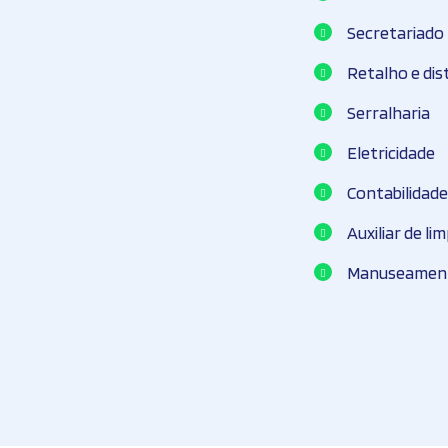
Secretariado
Retalho e dis
Serralharia
Eletricidade
Contabilidade
Auxiliar de li
Manuseamento