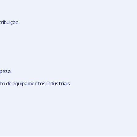
tribuição
mpeza
 de equipamentos industriais