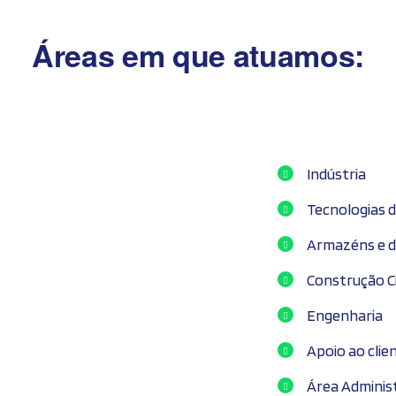
Áreas em que atuamos:
Indústria
Tecnologias 
Armazéns e di
Construção Ci
Engenharia
Apoio ao clie
Área Adminis