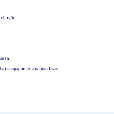
tribuição
mpeza
 de equipamentos industriais