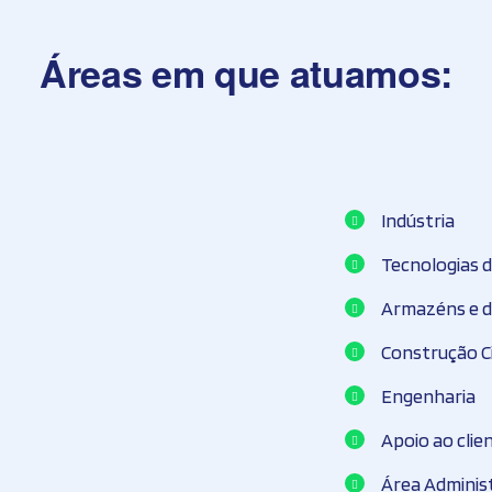
Áreas em que atuamos:
Indústria
Tecnologias 
Armazéns e di
Construção Ci
Engenharia
Apoio ao clie
Área Adminis