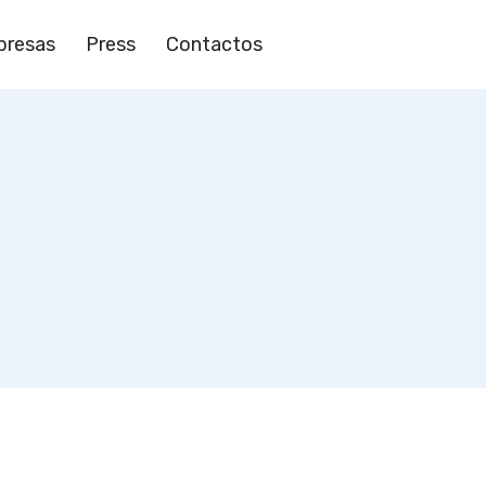
resas
Press
Contactos