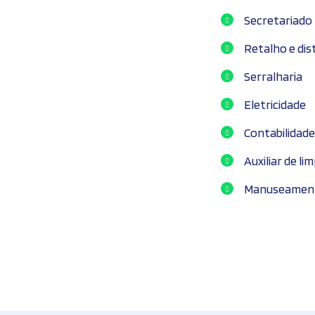
Secretariado
Retalho e dis
Serralharia
Eletricidade
Contabilidade
Auxiliar de li
Manuseamento