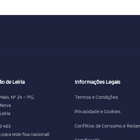
o de Leiria
Informações Legais
Maio, Nº 24 – 1ºG,
Termos e Condições
 Nova
Privacidade e Cookies
Leiria
Conflitos de Consumo e Recl
9 463
para rede fixa nacional)