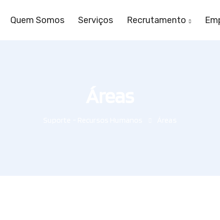
Quem Somos
Serviços
Recrutamento
Emp
Áreas
Suporte - Recursos Humanos
Áreas